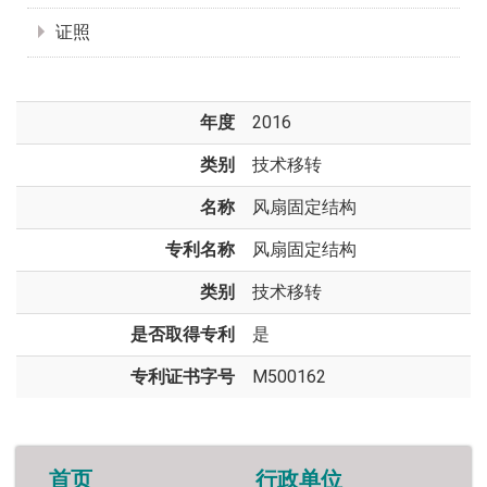
证照
年度
2016
类别
技术移转
名称
风扇固定结构
专利名称
风扇固定结构
类别
技术移转
是否取得专利
是
专利证书字号
M500162
首页
行政单位