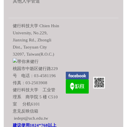
其他入学管道
健行科技大学 Chien Hsin
University, No.229,
Jianxing Rd., Zhongli
Dist., Taoyuan City
32097, Taiwan(R.O.C.)
桃园市中坜区健行路229
号 电话：03-4581196
传真：03-2503908
健行科技大学 工业管
理系 商学院 5 楼 C510
室 分机6101
意见反映信箱
iedept@uch.edu.tw
建议使用1024*768以上