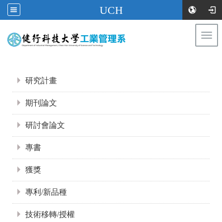
UCH
Togg
navi
:::
:::
研究計畫
期刊論文
研討會論文
專書
獲獎
專利/新品種
技術移轉/授權