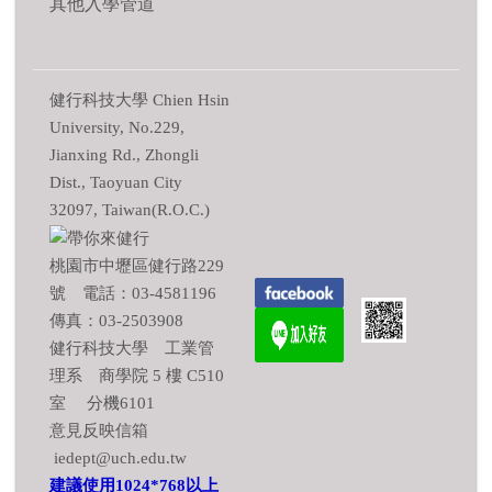
其他入學管道
健行科技大學 Chien Hsin
University, No.229,
Jianxing Rd., Zhongli
Dist., Taoyuan City
32097, Taiwan(R.O.C.)
桃園市中壢區健行路229
號 電話：03-4581196
傳真：03-2503908
健行科技大學 工業管
理系 商學院 5 樓 C510
室 分機6101
意見反映信箱
iedept@uch.edu.tw
建議使用1024*768以上