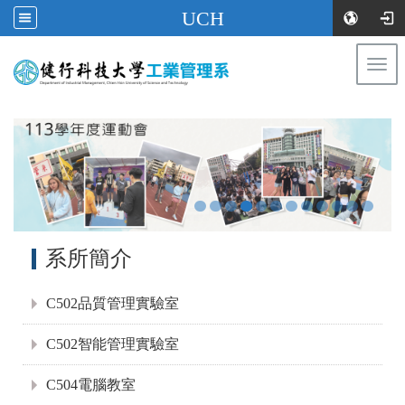
UCH
Togg
navi
:::
:::
系所簡介
C502品質管理實驗室
C502智能管理實驗室
C504電腦教室