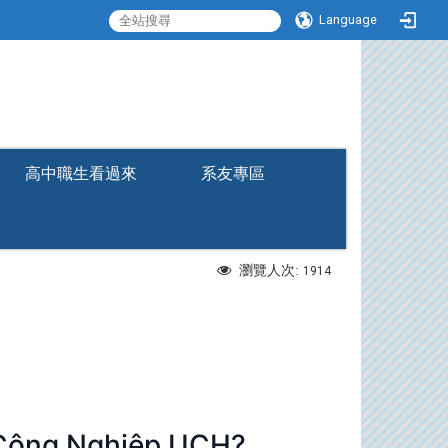
Language
:::
高中職生看過來
系友專區
瀏覽人次:
1914
ông Nghiệp UCH?