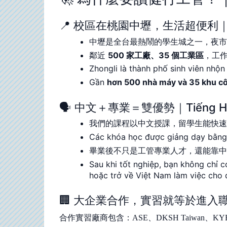
📍 校區在桃園中壢，生活超便利｜Cơ sở tại
中壢是全台最熱鬧的學生城之一，夜
鄰近
500 家工廠、35 個工業區
，工
Zhongli là thành phố sinh viên nhộn
Gần
hơn 500 nhà máy và 35 khu c
🗣️ 中文＋專業＝雙優勢｜Tiếng Hoa +
我們的課程以中文授課，留學生能快
Các khóa học được giảng dạy bằng 
畢業後不只是工管專業人才，還能靠
Sau khi tốt nghiệp, bạn không chỉ 
hoặc trở về Việt Nam làm việc cho 
🏢 大企業合作，實習就等於進入職場｜Hợp t
合作實習廠商包含：ASE、DKSH Taiwan、KYEC、Unim