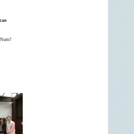
cao
t Nam?