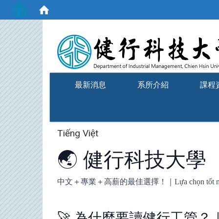
:::
最新消息
系所介紹
課程
Tiếng Việt
🌏 健行科技大學
中文＋專業＋高薪的最佳選擇！｜Lựa chọn tốt nhất = Ti
🚀 為什麼要讀健行工管？｜Tại s