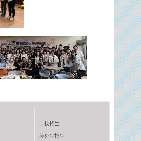
二技招生
境外生招生