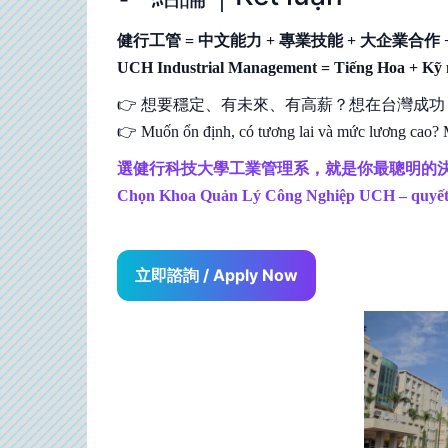
健行工管 = 中文能力 + 專業技能 + 大企業合作 
UCH Industrial Management = Tiếng Hoa + Kỹ n
👉 想要穩定、有未來、有高薪？想在台灣成
👉 Muốn ổn định, có tương lai và mức lương cao? M
選健行科技大學工業管理系，就是你最聰明的
Chọn Khoa Quản Lý Công Nghiệp UCH – quyết đ
立即諮詢 / Apply Now