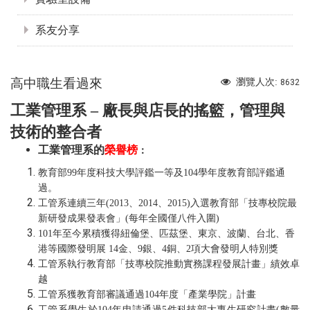
系友分享
高中職生看過來
瀏覽人次:
8632
工業管理系 – 廠長與店長的搖籃，管理與
技術的整合者
工業管理系的
榮譽榜
：
教育部99年度科技大學評鑑一等及104學年度教育部評鑑通
過。
工管系連續三年(2013、2014、2015)入選教育部「技專校院最
新研發成果發表會」(每年全國僅八件入圍)
101年至今累積獲得紐倫堡、匹茲堡、東京、波蘭、台北、香
港等國際發明展 14金、9銀、4銅、2項大會發明人特別獎
工管系執行教育部「技專校院推動實務課程發展計畫」績效卓
越
工管系獲教育部審議通過104年度「產業學院」計畫
工管系學生於104年申請通過5件科技部大專生研究計畫(數量