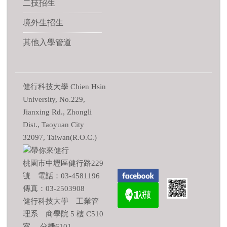
二技招生
境外生招生
其他入學管道
健行科技大學 Chien Hsin
University, No.229,
Jianxing Rd., Zhongli
Dist., Taoyuan City
32097, Taiwan(R.O.C.)
桃園市中壢區健行路229
號 電話：03-4581196
傳真：03-2503908
健行科技大學 工業管
理系 商學院 5 樓 C510
室 分機6101