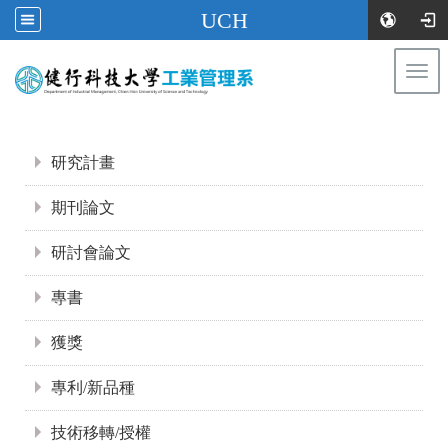
UCH
Togg
navi
:::
:::
研究計畫
期刊論文
研討會論文
專書
獲獎
專利/新品種
技術移轉/授權