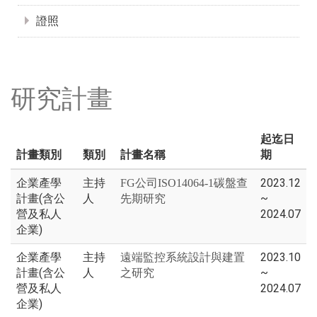
證照
研究計畫
起迄日
計畫類別
類別
計畫名稱
期
企業產學
主持
2023.12
FG公司ISO14064-1碳盤查
計畫(含公
人
~
先期研究
營及私人
2024.07
企業)
企業產學
主持
2023.10
遠端監控系統設計與建置
計畫(含公
人
~
之研究
營及私人
2024.07
企業)