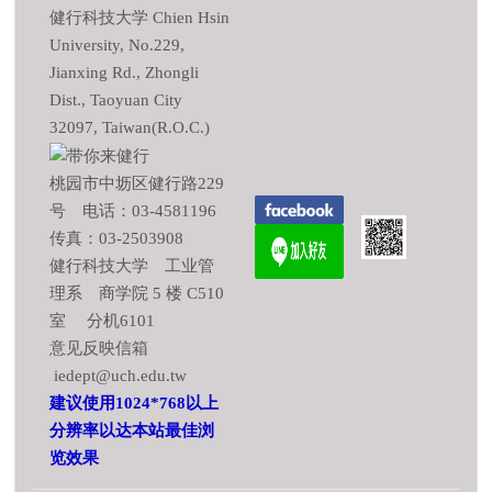
健行科技大学 Chien Hsin
University, No.229,
Jianxing Rd., Zhongli
Dist., Taoyuan City
32097, Taiwan(R.O.C.)
桃园市中坜区健行路229
号 电话：03-4581196
传真：03-2503908
健行科技大学 工业管
理系 商学院 5 楼 C510
室 分机6101
意见反映信箱
iedept@uch.edu.tw
建议使用1024*768以上
分辨率以达本站最佳浏
览效果