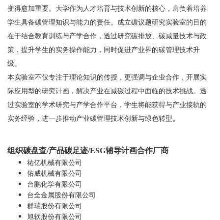
变得愈加重要。大学作为人才培育与技术创新的核心，肩负着培养
学生具备碳管理知识与能力的责任。成立碳议题研究实验室的目的
在于结合教育训练与产学合作，透过研究碳排放、碳减量技术与政
策，提升学生的实务操作能力，同时促进产业界的碳管理技术升
级。
本实验室不仅专注于理论知识的传授，更强调与企业合作，开展实
际应用型的研究计画，解决产业在减碳过程中面临的技术挑战。透
过实验室的学术研究与产学合作平台，学生将能获得与产业接轨的
。
实务经验，进一步推动产业碳管理技术创新与绿色转型
组织碳盘查/产品碳足迹/ESG辅导计画合作厂商
祐亿机械有限公司
佑威机械有限公司
台鹏化学有限公司
台全金属股份有限公司
群瑞股份有限公司
旭软股份有限公司