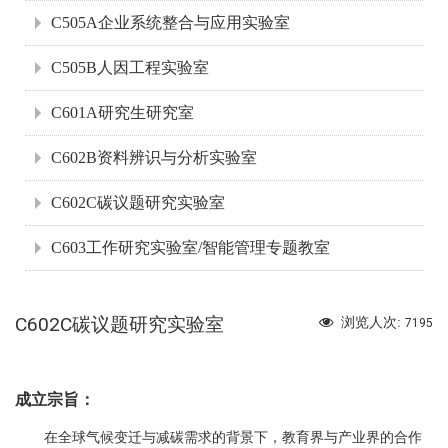
C505A企业系统整合与应用实验室
C505B人因工程实验室
C601A研究生研究室
C602B资料辨识与分析实验室
C602C碳议题研究实验室
C603工作研究实验室/智能管理专题教室
C602C碳议题研究实验室
浏览人次:
7195
成立宗旨：
在全球气候变迁与减碳需求的背景下，教育界与产业界的合作