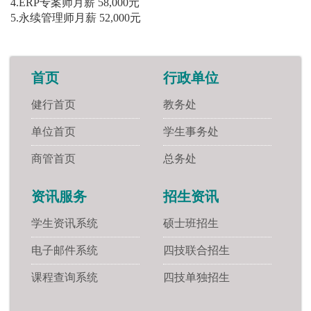
4.ERP专案师月薪 58,000元
5.永续管理师月薪 52,000元
首页
行政单位
健行首页
教务处
单位首页
学生事务处
商管首页
总务处
资讯服务
招生资讯
学生资讯系统
硕士班招生
电子邮件系统
四技联合招生
课程查询系统
四技单独招生