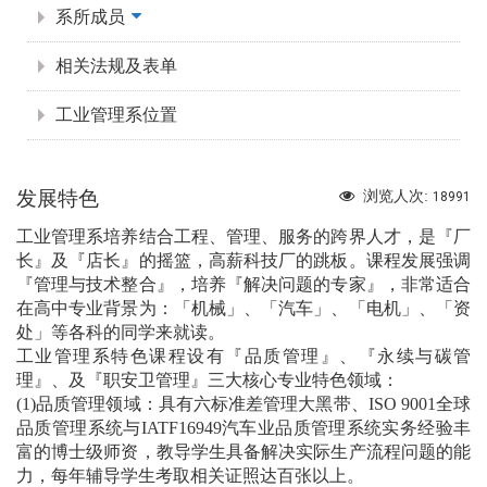
系所成员
相关法规及表单
工业管理系位置
发展特色
浏览人次:
18991
工业管理系培养结合工程、管理、服务的跨界人才，是『厂
长』及『店长』的摇篮，高薪科技厂的跳板。课程发展强调
『管理与技术整合』，培养『解决问题的专家』，非常适合
在高中专业背景为：「机械」、「汽车」、「电机」、「资
处」等各科的同学来就读。
工业管理系特色课程设有『品质管理』、『永续与碳管
理』、及『职安卫管理』三大核心专业特色领域：
(1)品质管理领域：具有六标准差管理大黑带、ISO 9001全球
品质管理系统与IATF16949汽车业品质管理系统实务经验丰
富的博士级师资，教导学生具备解决实际生产流程问题的能
力，每年辅导学生考取相关证照达百张以上。