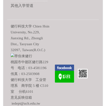
其他入学管道
健行科技大学 Chien Hsin
University, No.229,
Jianxing Rd., Zhongli
Dist., Taoyuan City
32097, Taiwan(R.O.C.)
桃园市中坜区健行路229
号 电话：03-4581196
传真：03-2503908
健行科技大学 工业管
理系 商学院 5 楼 C510
室 分机6101
意见反映信箱
iedept@uch.edu.tw