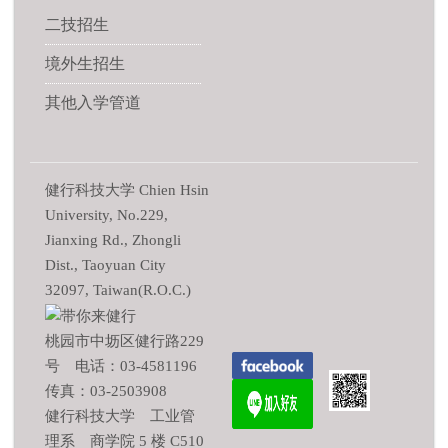
二技招生
境外生招生
其他入学管道
健行科技大学 Chien Hsin
University, No.229,
Jianxing Rd., Zhongli
Dist., Taoyuan City
32097, Taiwan(R.O.C.)
桃园市中坜区健行路229
号 电话：03-4581196
传真：03-2503908
健行科技大学 工业管
理系 商学院 5 楼 C510