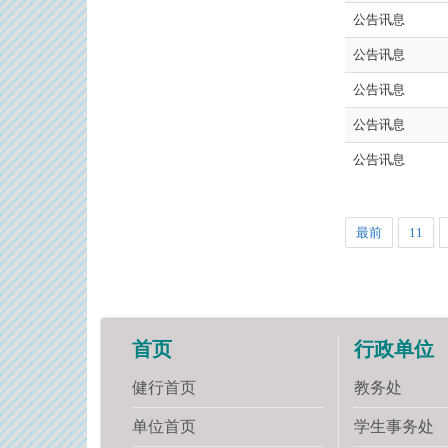
公告讯息
公告讯息
公告讯息
公告讯息
公告讯息
最前
11
首页
行政单位
健行首页
教务处
单位首页
学生事务处