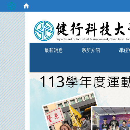
:::
最新消息
系所介绍
课程