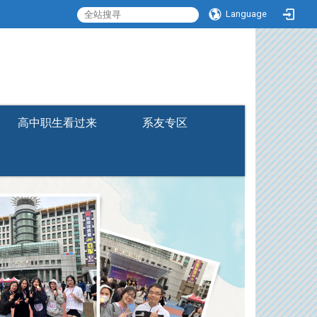
Language
:::
高中职生看过来
系友专区