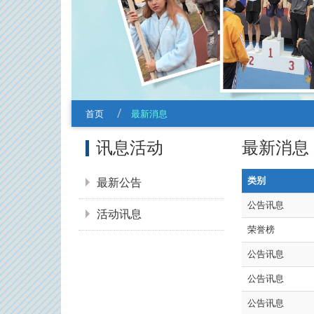
首页
最新消息
:::
最新消息
讯息活动
类别
最新公告
公告讯息
活动讯息
荣誉榜
公告讯息
公告讯息
公告讯息