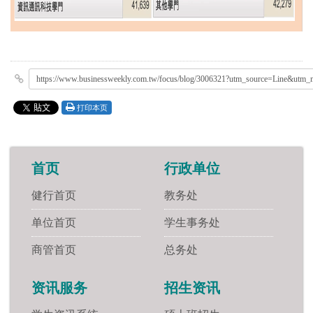
https://www.businessweekly.com.tw/focus/blog/3006321?utm_source=Line&ut
打印本页
首页
行政单位
健行首页
教务处
单位首页
学生事务处
商管首页
总务处
资讯服务
招生资讯