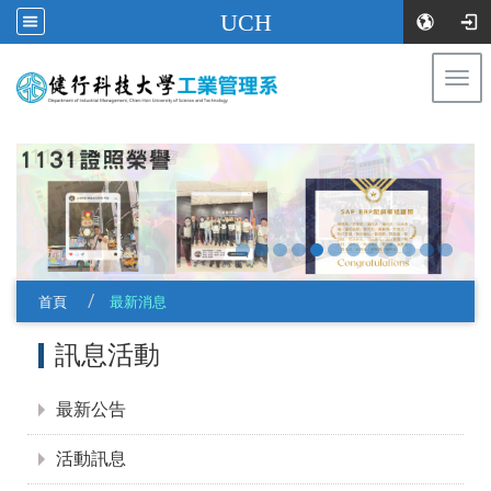
UCH
Togg
navi
:::
首頁
最新消息
:::
訊息活動
最新公告
活動訊息