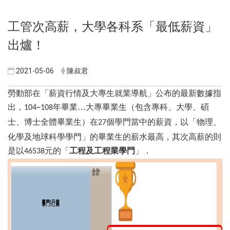
工管次高薪，大學各科系「最低薪資」
出爐！
2021-05-06
陳叔君
勞動部在「薪資行情及大專生就業導航」公布的最新數據指
出，
年畢業…大專畢業生（包含專科、大學、碩
104~108
士、博士全體畢業生）在
個學門當中的薪資，以「物理、
27
化學及地球科學學門」的畢業生的薪水最高，其次高薪的則
是以
元的「
工程及工程業學門
」．
46538