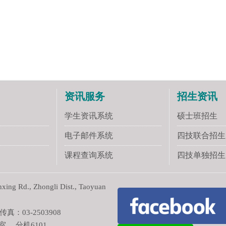
资讯服务
招生资讯
学生资讯系统
硕士班招生
电子邮件系统
四技联合招生
课程查询系统
四技单独招生
ng Rd., Zhongli Dist., Taoyuan
真：03-2503908
室 分机6101