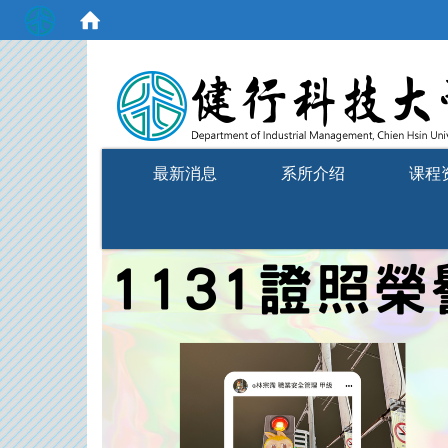
:::
最新消息
系所介绍
课程