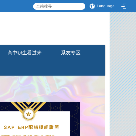
Language
:::
高中职生看过来
系友专区