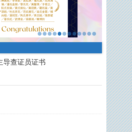
盘查主导查证员证书