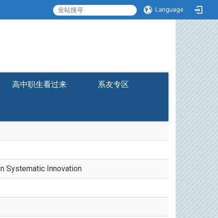
Language
:::
高中职生看过来
系友专区
on Systematic Innovation