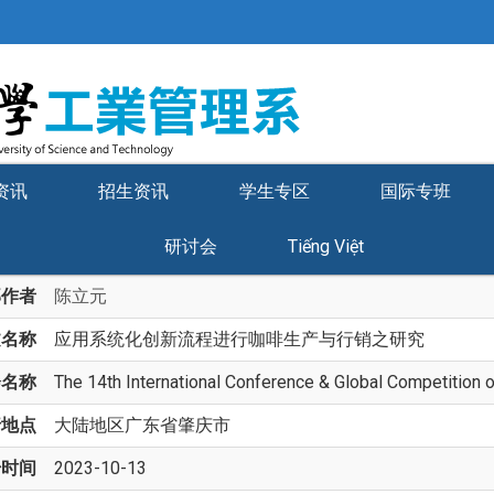
资讯
招生资讯
学生专区
国际专班
研讨会
Tiếng Việt
部作者
陈立元
文名称
应用系统化创新流程进行咖啡生产与行销之研究
会名称
The 14th International Conference & Global Competition 
行地点
大陆地区广东省肇庆市
始时间
2023-10-13