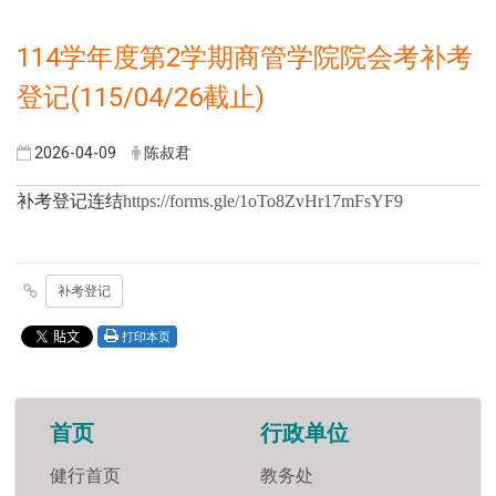
114学年度第2学期商管学院院会考补考
登记(115/04/26截止)
2026-04-09
陈叔君
补考登记连结
https://forms.gle/1oTo8ZvHr17mFsYF9
补考登记
打印本页
首页
行政单位
健行首页
教务处