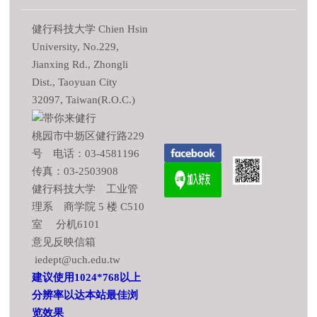
健行科技大学 Chien Hsin
University, No.229,
Jianxing Rd., Zhongli
Dist., Taoyuan City
32097, Taiwan(R.O.C.)
桃园市中坜区健行路229
号 电话：03-4581196
传真：03-2503908
健行科技大学 工业管
理系 商学院 5 楼 C510
室 分机6101
意见反映信箱
iedept@uch.edu.tw
建议使用1024*768以上
分辨率以达本站最佳浏
览效果