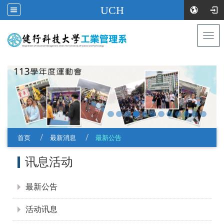
UCH
Togg
navi
:::
首页
最新消息
最新公告
:::
讯息活动
最新公告
活动讯息