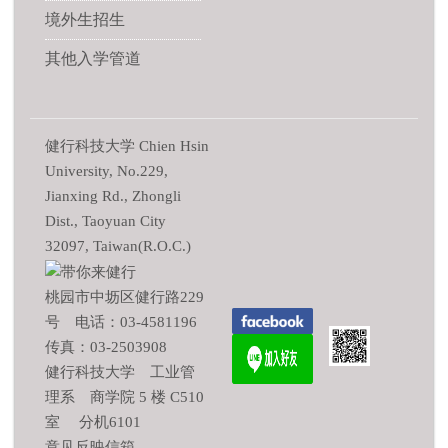
境外生招生
其他入学管道
健行科技大学 Chien Hsin
University, No.229,
Jianxing Rd., Zhongli
Dist., Taoyuan City
32097, Taiwan(R.O.C.)
桃园市中坜区健行路229
号 电话：03-4581196
传真：03-2503908
健行科技大学 工业管
理系 商学院 5 楼 C510
室 分机6101
意见反映信箱