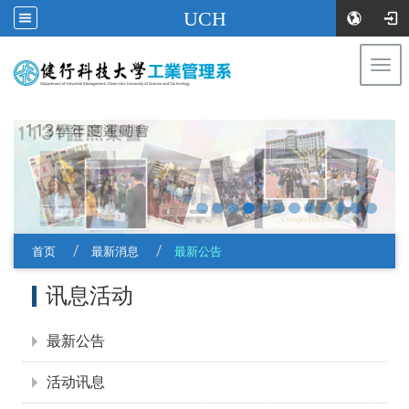
UCH
Togg
navi
:::
首页
最新消息
最新公告
:::
讯息活动
最新公告
活动讯息