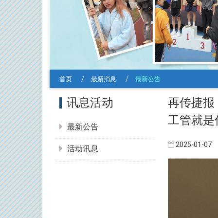
首页
最新消息
最新公告
:::
再传捷报！
讯息活动
工管就是
最新公告
2025-01-07
活动讯息