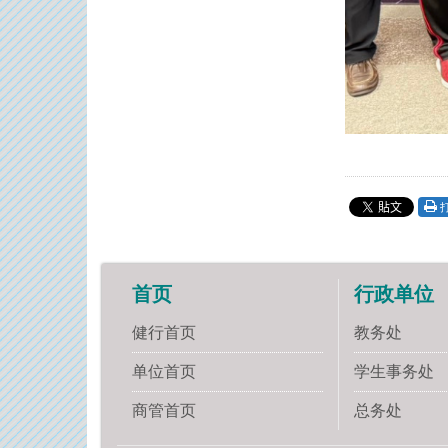
首页
行政单位
健行首页
教务处
单位首页
学生事务处
商管首页
总务处