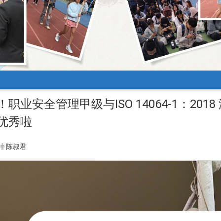
职业安全管理甲级与ISO 14064-1：20
优秀啦
陈叔君