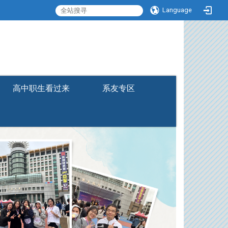
Language
:::
高中职生看过来
系友专区