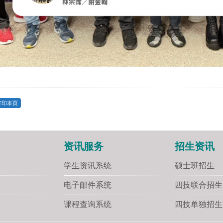
打印本页
资讯服务
招生资讯
学生资讯系统
硕士班招生
电子邮件系统
四技联合招生
课程查询系统
四技单独招生