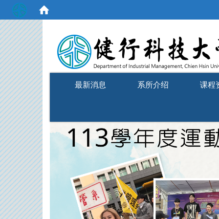
:::
最新消息
系所介绍
课程