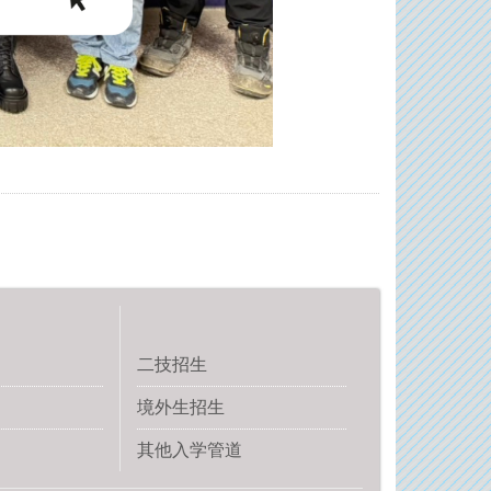
二技招生
境外生招生
其他入学管道