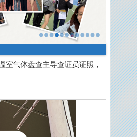
18 温室气体盘查主导查证员证照，