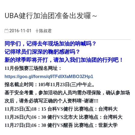
UBA健行加油团准备出发囉～
2016-11-01
陈叔君
同学们，记得去年现场加油的呐喊吗？
记得球员们深深的鞠躬感谢吗？
新的球季即将开打，请加入我们加油团的行列吧！
11月份预赛三场报名网址：
https://goo.gl/forms/q9TFdIXfaMBO3ZHp1
报名截止时间：105年11月23日(三)中午止。
基于安全考量，参加活动的人员均需办理保险，确认参加场
次后，请务必填写正确的个人资料唷~谢谢!!!
11月25日(五)18：15 台科VS健行 比赛地点：台湾科大
11月26日(六)16：30 健行VS北市大 比赛地点：台湾科大
11月27日(日)16：30 健行VS醒吾 比赛地点：世新大学