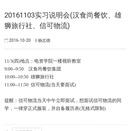
20161103实习说明会(汉食尚餐饮、雄
狮旅行社、信可物流)
2016-10-20
杨志德
11/3(四)地点：电资学院一楼视听教室
9:00--9:50 汉食尚餐饮集团
10:00--10:50 雄狮旅行社
11:00--11:50 信可物流(当天要面试)
提醒：信可物流当天中午立即面试，想面试信可物流的同
学，一律穿正式服装，并自备履历表(无格式限制)