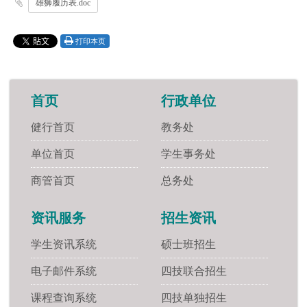
雄狮履历表.doc
打印本页
首页
行政单位
健行首页
教务处
单位首页
学生事务处
商管首页
总务处
资讯服务
招生资讯
学生资讯系统
硕士班招生
电子邮件系统
四技联合招生
课程查询系统
四技单独招生