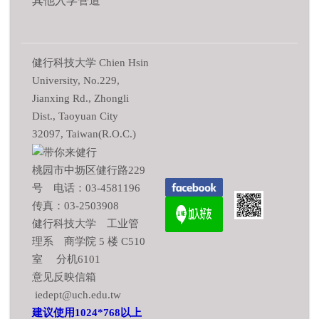
其他入学管道
健行科技大学 Chien Hsin
University, No.229,
Jianxing Rd., Zhongli
Dist., Taoyuan City
32097, Taiwan(R.O.C.)
桃园市中坜区健行路229
号 电话：03-4581196
传真：03-2503908
健行科技大学 工业管
理系 商学院 5 楼 C510
室 分机6101
意见反映信箱
iedept@uch.edu.tw
建议使用1024*768以上