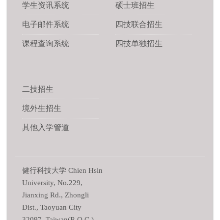
学生资讯系统
硕士班招生
电子邮件系统
四技联合招生
课程查询系统
四技单独招生
二技招生
境外生招生
其他入学管道
健行科技大学 Chien Hsin
University, No.229,
Jianxing Rd., Zhongli
Dist., Taoyuan City
32097, Taiwan(R.O.C.)