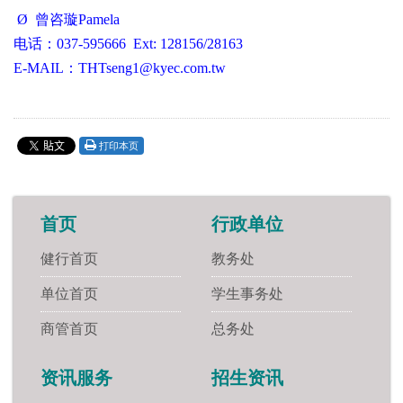
Ø 曾咨璇Pamela
电话：037-595666 Ext: 128156/28163
E-MAIL：THTseng1@kyec.com.tw
打印本页
首页
行政单位
健行首页
教务处
单位首页
学生事务处
商管首页
总务处
资讯服务
招生资讯