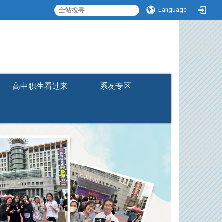
Language
:::
高中职生看过来
系友专区