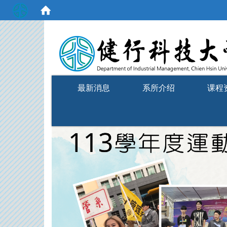
:::
最新消息
系所介绍
课程