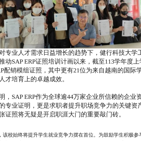
对专业人才需求日益增长的趋势下，健行科技大学工
推动SAP ERP证照培训计画以来，截至113学年度
 ERP配销模组证照，其中更有21位为来自越南的国
人才培育上的卓越成效。
明，SAP ERP作为全球逾44万家企业所信赖的企
的专业证明，更是求职者提升职场竞争力的关键资
张证照将无疑是开启职涯大门的重要敲门砖。
，该校始终将提升学生就业竞争力摆在首位。为鼓励学生积极参