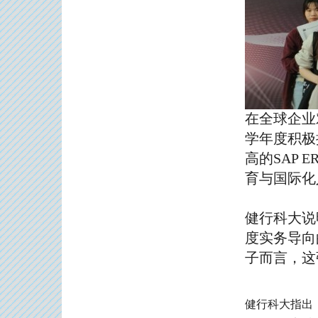
在全球企业
学年度积极
高的SAP
育与国际化
健行科大说
度实务导向
子而言，这
健行科大指出