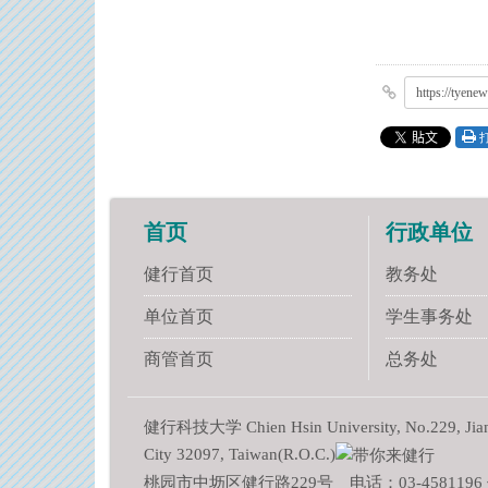
https://tyene
首页
行政单位
健行首页
教务处
单位首页
学生事务处
商管首页
总务处
健行科技大学 Chien Hsin University, No.229, Jianxi
City 32097, Taiwan(R.O.C.)
桃园市中坜区健行路229号 电话：03-4581196 传