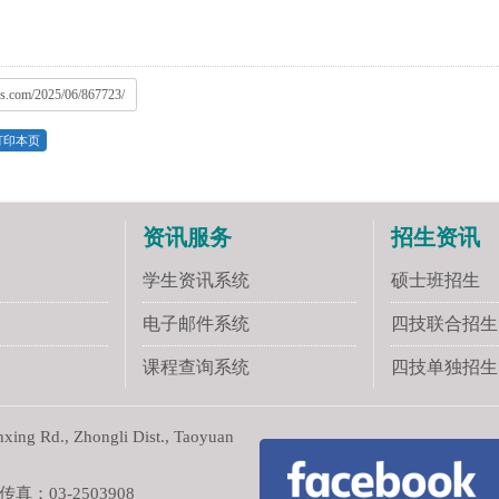
ws.com/2025/06/867723/
打印本页
资讯服务
招生资讯
学生资讯系统
硕士班招生
电子邮件系统
四技联合招生
课程查询系统
四技单独招生
ng Rd., Zhongli Dist., Taoyuan
真：03-2503908