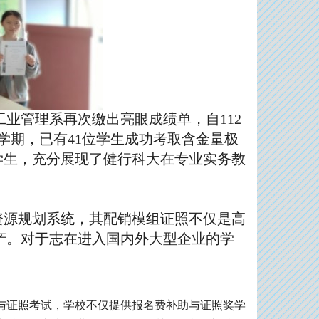
业管理系再次缴出亮眼成绩单，自112
上学期，已有41位学生成功考取含金量极
际学生，充分展现了健行科大在专业实务教
业资源规划系统，其配销模组证照不仅是高
产。对于志在进入国内外大型企业的学
与证照考试，学校不仅提供报名费补助与证照奖学