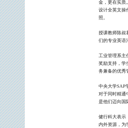
金，更在实质
设计全英文操
照。
授课教师陈叔
们的专业英语
工业管理系主
奖励支持，学
务兼备的优秀
中央大学SA
对于同时精通
是他们迈向国
健行科大表示
内外资源，为