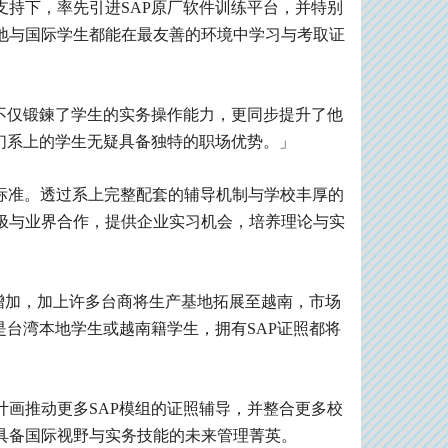
持下，率先引进SAP原厂软件训练平台，并特别
地与国际学生都能在最友善的环境中学习与考取证
不仅锻鍊了学生的实务操作能力，更同步提升了他
们系上的学生无疑具备独特的职场优势。」
要标准。透过系上完整配套的辅导机制与学校丰厚的
极与业界合作，提供企业实习机会，培养理论与实
续增加，加上许多台商将生产基地拓展至越南，市场
是台湾本地学生或越南籍学生，拥有SAP证照都将
画推动更多SAP模组的证照辅导，并整合更多校
具备国际视野与实务技能的未来管理菁英。