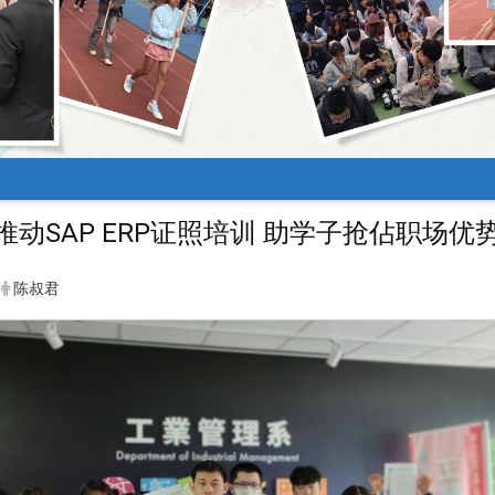
推动SAP ERP证照培训 助学子抢佔职场优
陈叔君