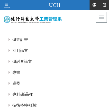
UCH
Togg
navi
:::
:::
研究計畫
期刊論文
研討會論文
專書
獲獎
專利/新品種
技術移轉/授權