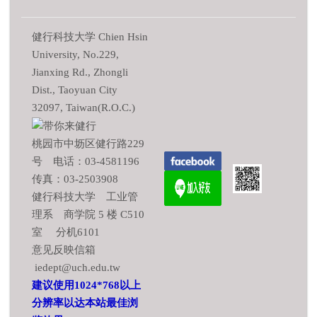
健行科技大学 Chien Hsin
University, No.229,
Jianxing Rd., Zhongli
Dist., Taoyuan City
32097, Taiwan(R.O.C.)
桃园市中坜区健行路229
号 电话：03-4581196
传真：03-2503908
健行科技大学 工业管
理系 商学院 5 楼 C510
室 分机6101
意见反映信箱
iedept@uch.edu.tw
建议使用1024*768以上
分辨率以达本站最佳浏