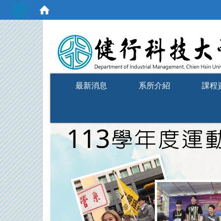
:::
最新消息
系所介紹
課程