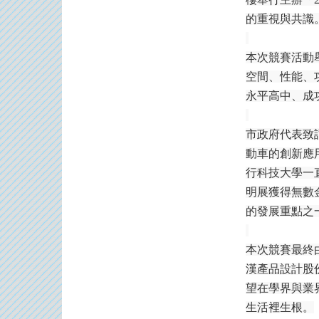
的重視與共識
本次競賽活動舉
空間、性能、
永平高中、成
市政府代表致
動車的創新應
行科技大學一
明展獲得無數
的發展重點之
本次競賽最終
漢產品設計股
望在學界與業
生活裡生根。