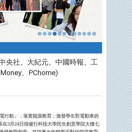
報、中央社、大紀元、中國時報、工
Money、PChome)
電行動」，落實能源教育，激發學生對電動車的
系在
3
月
24
日假健行科技大學民生創意學院大樓七
激發無限創意，並培養出年輕學子對於能源教育