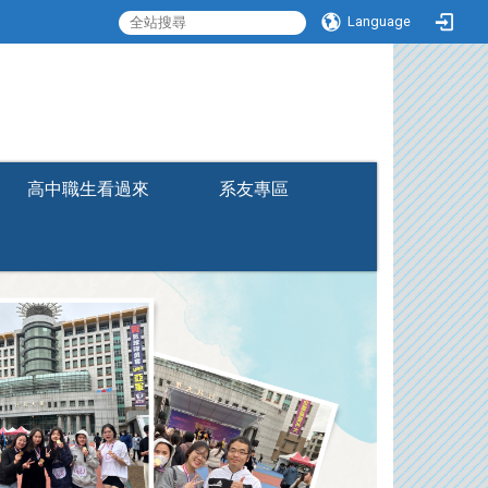
Language
:::
高中職生看過來
系友專區