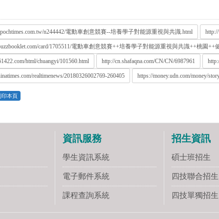
ww.epochtimes.com.tw/n244442/電動車創意競賽--培養學子對能源重視與共識.html
http:
www.buzzbooklet.com/card/1705511/電動車創意競賽++培養學子對能源重視與共識++
61422.com/html/chuangyi/101560.html
http://cn.shafaqna.com/CN/CN/6987961
http
hinatimes.com/realtimenews/20180326002769-260405
https://money.udn.com/money/sto
列印本頁
資訊服務
招生資訊
學生資訊系統
碩士班招生
電子郵件系統
四技聯合招生
課程查詢系統
四技單獨招生