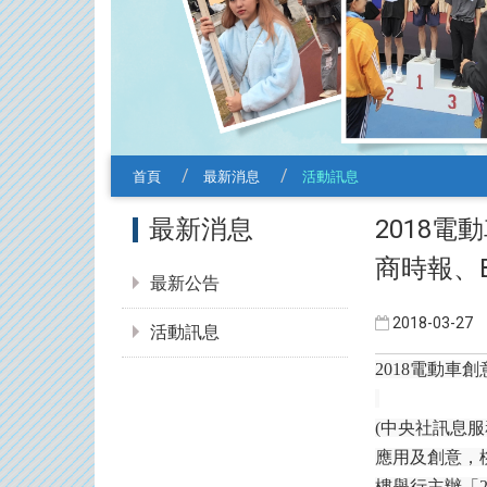
首頁
最新消息
活動訊息
:::
2018
最新消息
商時報、Bu
最新公告
2018-03-27
活動訊息
2018
電動車創
(
中央社訊息服
應用及創意，
樓舉行主辦「