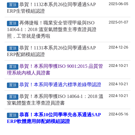
2025-06-05
恭賀！1132本系共26位同學通過SAP
置頂
ERP生管模組認證
2025-01-07
再傳捷報！職業安全管理甲級與ISO
置頂
14064-1：2018 溫室氣體盤查主導查證員證
照，工管就是優秀啦
2024-12-26
恭賀！1131本系共26位同學通過SAP
置頂
ERP配銷模組認證
2024-10-21
恭賀！本系同學獲ISO 9001:2015 品質管
置頂
理系統內稽人員證書
2024-10-21
恭賀！本系同學通過六標準差綠帶認證
置頂
2024-10-21
恭賀！本系同學獲ISO 14064-1：2018 溫
置頂
室氣體盤查主導查證員證書
2024-05-16
恭喜！本系10位同學率先各系通過SAP
置頂
ERP軟體應用師配銷模組認證