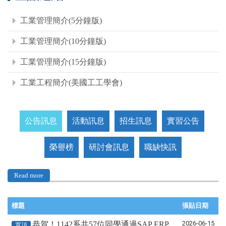
工業管理簡介(5分鐘版)
工業管理簡介(10分鐘版)
工業管理簡介(15分鐘版)
工業工程簡介(美國工工學會)
公告訊息
活動訊息
招生訊息
實習公告
榮譽榜
研討會訊息
職缺快訊
Read more
標題
張貼日期
2026-06-15
恭賀！1142系共57位同學通過SAP ERP
置頂