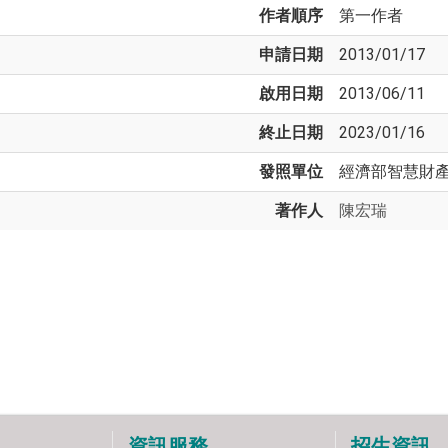
作者順序
第一作者
申請日期
2013/01/17
啟用日期
2013/06/11
終止日期
2023/01/16
發照單位
經濟部智慧財
著作人
陳宏瑞
資訊服務
招生資訊