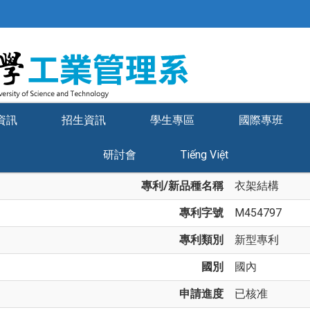
資訊
招生資訊
學生專區
國際專班
研討會
Tiếng Việt
專利/新品種名稱
衣架結構
專利字號
M454797
專利類別
新型專利
國別
國內
申請進度
已核准