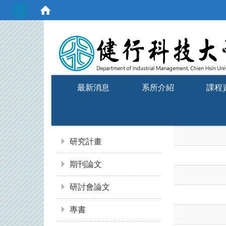
:::
最新消息
系所介紹
課程
:::
研究計畫
期刊論文
研討會論文
專書