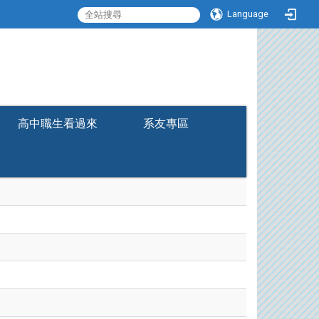
Language
:::
高中職生看過來
系友專區