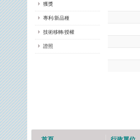
獲獎
專利/新品種
技術移轉/授權
證照
首頁
行政單位