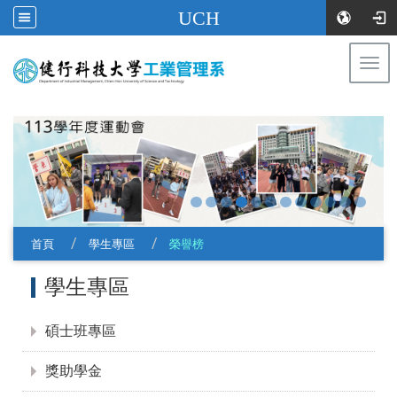
UCH
Togg
navi
:::
首頁
學生專區
榮譽榜
:::
學生專區
碩士班專區
獎助學金