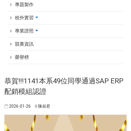
專題製作
校外實習
專業證照
競賽資訊
榮譽榜
恭賀!!!1141本系49位同學通過SAP ERP
配銷模組認證
2026-01-26
陳叔君