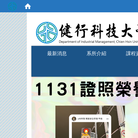
:::
最新消息
系所介紹
課程