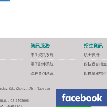
資訊服務
招生資訊
學生資訊系統
碩士班招生
電子郵件系統
四技聯合招生
課程查詢系統
四技單獨招生
ng Rd., Zhongli Dist., Taoyuan
真：03-2503908
室 分機6101