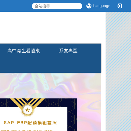
Language
:::
高中職生看過來
系友專區