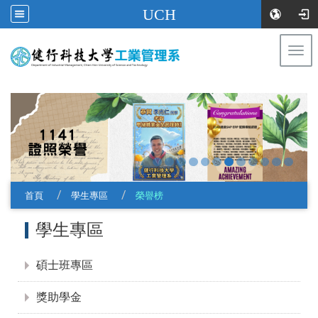
UCH
Togg
navi
:::
首頁
學生專區
榮譽榜
:::
學生專區
碩士班專區
獎助學金