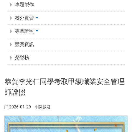
專題製作
校外實習
專業證照
競賽資訊
榮譽榜
恭賀李光仁同學考取甲級職業安全管理
師證照
2026-01-29
陳叔君