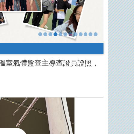
18 溫室氣體盤查主導查證員證照，