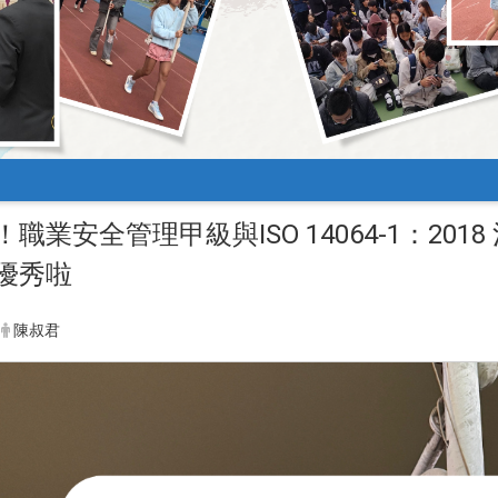
職業安全管理甲級與ISO 14064-1：20
優秀啦
陳叔君