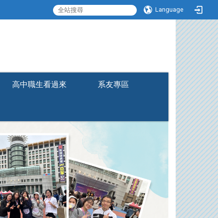
Language
:::
高中職生看過來
系友專區