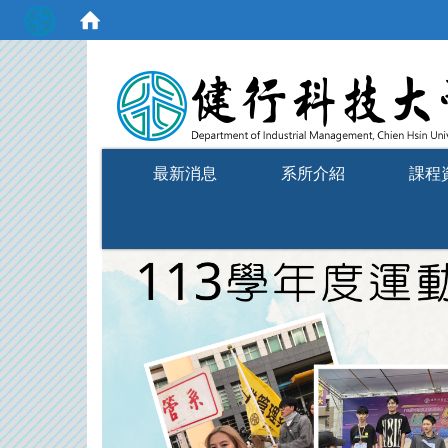
:::
最新消息
系所介紹
課程