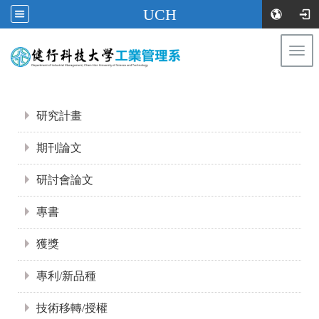
UCH
Togg
navi
:::
:::
研究計畫
期刊論文
研討會論文
專書
獲獎
專利/新品種
技術移轉/授權