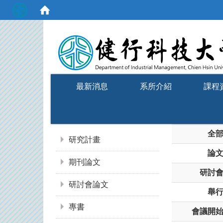
:::
最新消息
系所介紹
課程
:::
全
研究計畫
論
期刊論文
研討
研討會論文
舉
專書
會議開