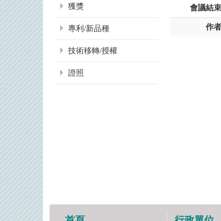
獲獎
會議結
作
專利/新品種
技術移轉/授權
證照
首頁
行政單位