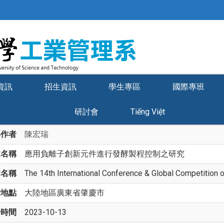
資訊
招生資訊
學生專區
國際專班
研討會
Tiếng Việt
部作者
陳宏瑞
文名稱
應用負離子創新元件進行發酵製程控制之研究
會名稱
The 14th International Conference & Global Competition 
行地點
大陸地區廣東省肇慶市
始時間
2023-10-13