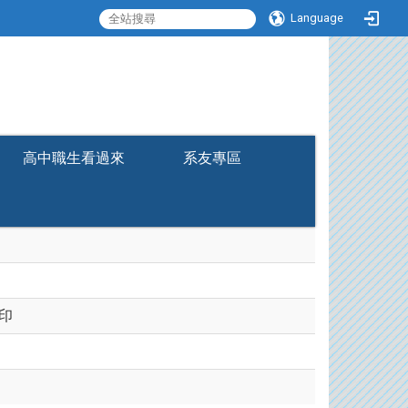
Language
:::
高中職生看過來
系友專區
印