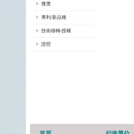
獲獎
專利/新品種
技術移轉/授權
證照
首頁
行政單位