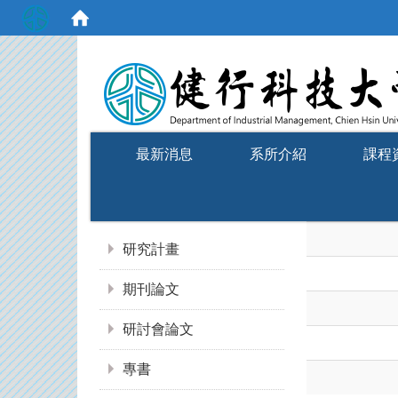
:::
最新消息
系所介紹
課程
:::
研究計畫
期刊論文
研討會論文
專書