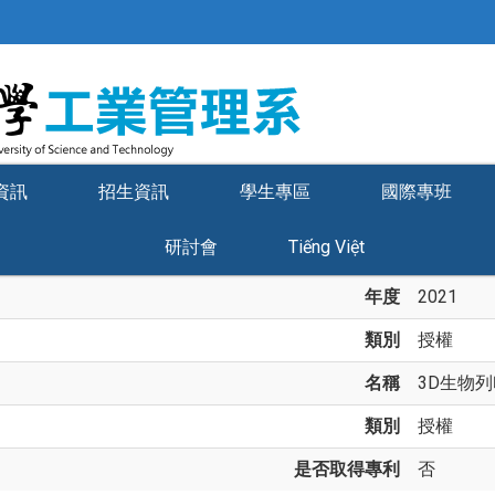
資訊
招生資訊
學生專區
國際專班
研討會
Tiếng Việt
年度
2021
類別
授權
名稱
3D生物列
類別
授權
是否取得專利
否