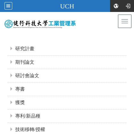
UCH
Togg
navi
:::
:::
研究計畫
期刊論文
研討會論文
專書
獲獎
專利/新品種
技術移轉/授權