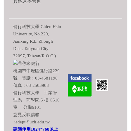
其他入學管道
健行科技大學 Chien Hsin
University, No.229,
Jianxing Rd., Zhongli
Dist., Taoyuan City
32097, Taiwan(R.O.C.)
桃園市中壢區健行路229
號 電話：03-4581196
傳真：03-2503908
健行科技大學 工業管
理系 商學院 5 樓 C510
室 分機6101
意見反映信箱
iedept@uch.edu.tw
建議使用1024*768以上