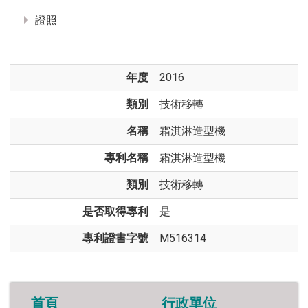
證照
年度
2016
類別
技術移轉
名稱
霜淇淋造型機
專利名稱
霜淇淋造型機
類別
技術移轉
是否取得專利
是
專利證書字號
M516314
首頁
行政單位