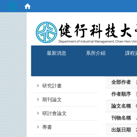
:::
最新消息
系所介紹
課程
:::
全部作者
研究計畫
作者順序
期刊論文
論文名稱
研討會論文
刊物名稱
專書
出版日期