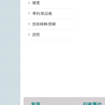
獲獎
專利/新品種
技術移轉/授權
證照
首頁
行政單位