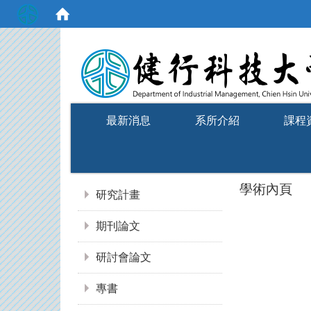
:::
最新消息
系所介紹
課程
:::
學術內頁
研究計畫
期刊論文
研討會論文
專書