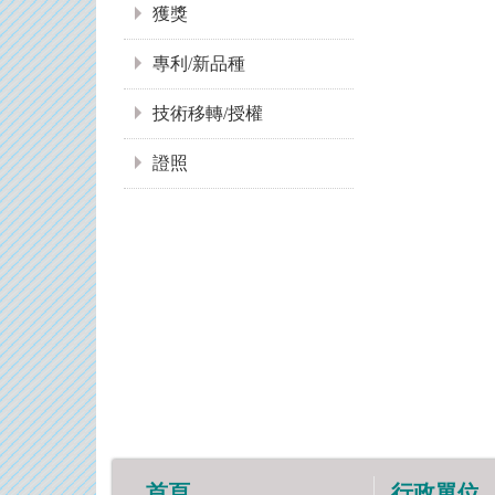
獲獎
專利/新品種
技術移轉/授權
證照
首頁
行政單位