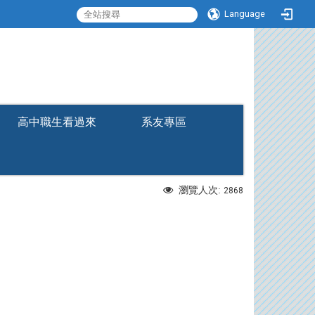
Language
:::
高中職生看過來
系友專區
瀏覽人次:
2868