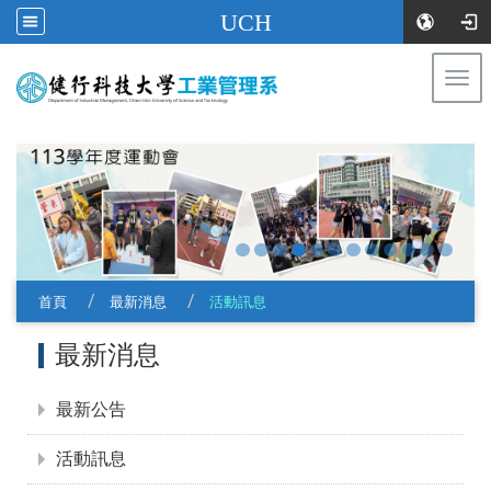
UCH
Togg
navi
:::
首頁
最新消息
活動訊息
:::
最新消息
最新公告
活動訊息