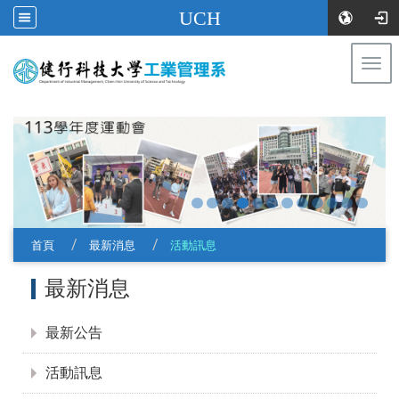
UCH
Togg
navi
:::
首頁
最新消息
活動訊息
:::
最新消息
最新公告
活動訊息