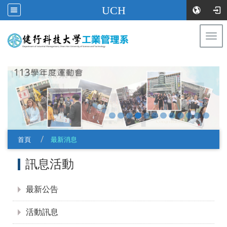
UCH
Togg
navi
:::
首頁
最新消息
:::
訊息活動
最新公告
活動訊息