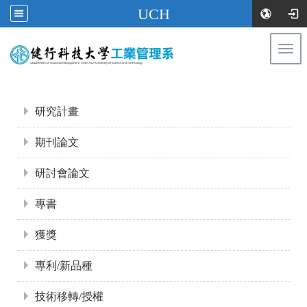
UCH
Togg
navi
:::
:::
研究計畫
期刊論文
研討會論文
專書
獲獎
專利/新品種
技術移轉/授權