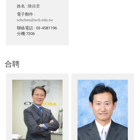
姓名
:
陳叔君
電子郵件
:
schchen@uch.edu.tw
聯絡電話
: 03-4581196
分機:7306
合聘