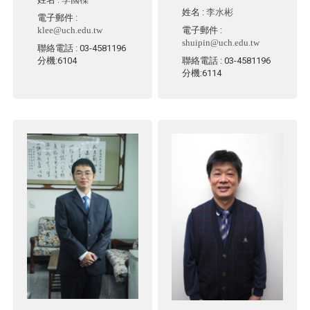
姓名
:
李水彬
電子郵件
:
klee@uch.edu.tw
電子郵件
:
shuipin@uch.edu.tw
聯絡電話
: 03-4581196
分機:6104
聯絡電話
: 03-4581196
分機:6114