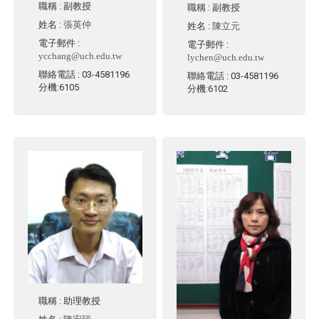
職稱
: 副教授
職稱
: 副教授
姓名
:
張英仲
姓名
:
陳立元
電子郵件
:
電子郵件
:
ycchang@uch.edu.tw
lychen@uch.edu.tw
聯絡電話
: 03-4581196
聯絡電話
: 03-4581196
分機:6105
分機:6102
職稱
: 助理教授