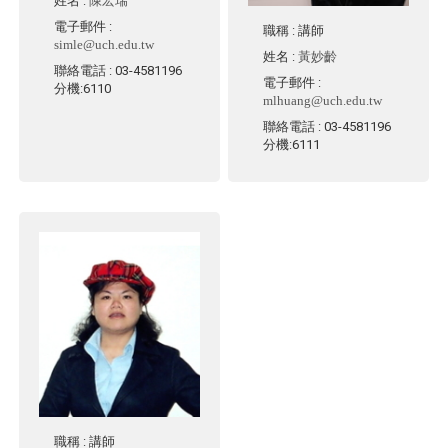
姓名
:
陳宏瑞
電子郵件
:
職稱
: 講師
simle@uch.edu.tw
姓名
:
黃妙齡
聯絡電話
: 03-4581196
電子郵件
:
分機:6110
mlhuang@uch.edu.tw
聯絡電話
: 03-4581196
分機:6111
職稱
: 講師