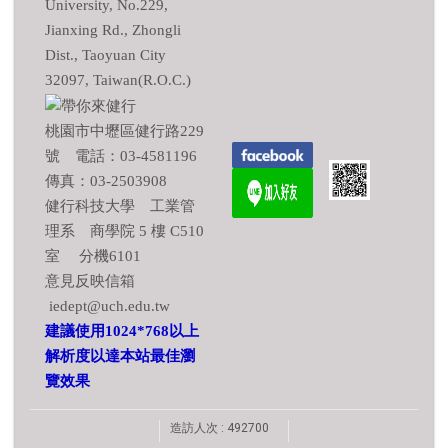
University, No.229,
Jianxing Rd., Zhongli
Dist., Taoyuan City
32097, Taiwan(R.O.C.)
桃園市中壢區健行路229
號 電話：03-4581196
傳真：03-2503908
健行科技大學 工業管
理系 商學院 5 樓 C510
室 分機6101
意見反映信箱
iedept@uch.edu.tw
建議使用1024*768以上
解析度以達本站最佳瀏
覽效果
造訪人次 : 492700