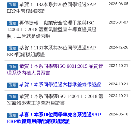
2025-06-05
恭賀！1132本系共26位同學通過SAP
置頂
ERP生管模組認證
2025-01-07
再傳捷報！職業安全管理甲級與ISO
置頂
14064-1：2018 溫室氣體盤查主導查證員證
照，工管就是優秀啦
2024-12-26
恭賀！1131本系共26位同學通過SAP
置頂
ERP配銷模組認證
2024-10-21
恭賀！本系同學獲ISO 9001:2015 品質管
置頂
理系統內稽人員證書
2024-10-21
恭賀！本系同學通過六標準差綠帶認證
置頂
2024-10-21
恭賀！本系同學獲ISO 14064-1：2018 溫
置頂
室氣體盤查主導查證員證書
2024-05-16
恭喜！本系10位同學率先各系通過SAP
置頂
ERP軟體應用師配銷模組認證