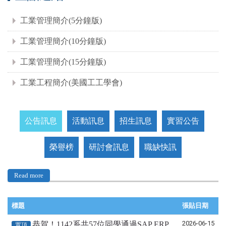
工業管理簡介(5分鐘版)
工業管理簡介(10分鐘版)
工業管理簡介(15分鐘版)
工業工程簡介(美國工工學會)
公告訊息
活動訊息
招生訊息
實習公告
榮譽榜
研討會訊息
職缺快訊
Read more
標題
張貼日期
2026-06-15
恭賀！1142系共57位同學通過SAP ERP
置頂