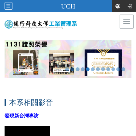
UCH
Togg
navi
:::
本系相關影音
發現新台灣專訪