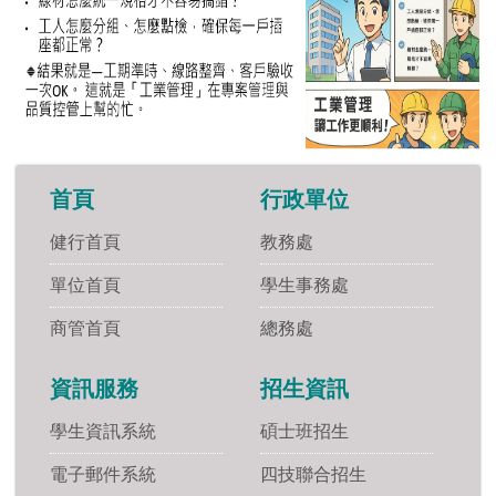
首頁
行政單位
健行首頁
教務處
單位首頁
學生事務處
商管首頁
總務處
資訊服務
招生資訊
學生資訊系統
碩士班招生
電子郵件系統
四技聯合招生