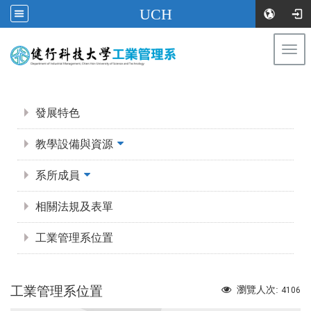
UCH
Togg
navi
:::
:::
發展特色
教學設備與資源
系所成員
相關法規及表單
工業管理系位置
工業管理系位置
瀏覽人次:
4106