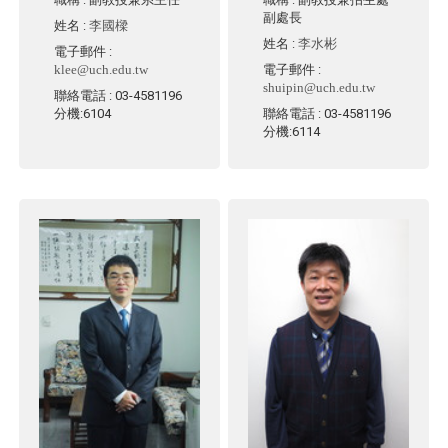
副處長
姓名
:
李國樑
姓名
:
李水彬
電子郵件
:
klee@uch.edu.tw
電子郵件
:
shuipin@uch.edu.tw
聯絡電話
: 03-4581196
分機:6104
聯絡電話
: 03-4581196
分機:6114