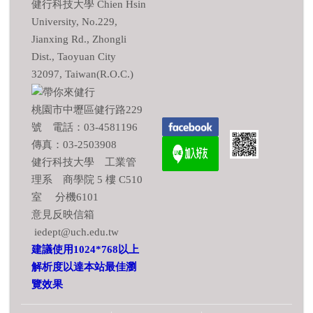
健行科技大學 Chien Hsin
University, No.229,
Jianxing Rd., Zhongli
Dist., Taoyuan City
32097, Taiwan(R.O.C.)
桃園市中壢區健行路229
號 電話：03-4581196
傳真：03-2503908
健行科技大學 工業管
理系 商學院 5 樓 C510
室 分機6101
意見反映信箱
iedept@uch.edu.tw
建議使用1024*768以上
解析度以達本站最佳瀏
覽效果