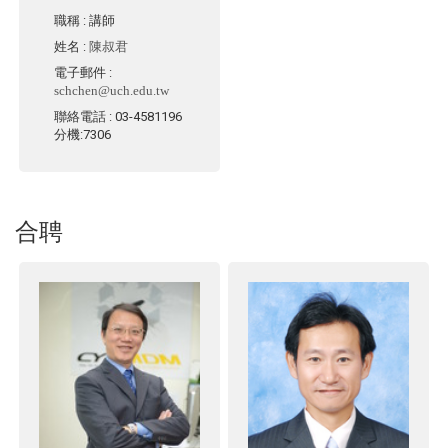
職稱
: 講師
姓名
:
陳叔君
電子郵件
:
schchen@uch.edu.tw
聯絡電話
: 03-4581196
分機:7306
合聘