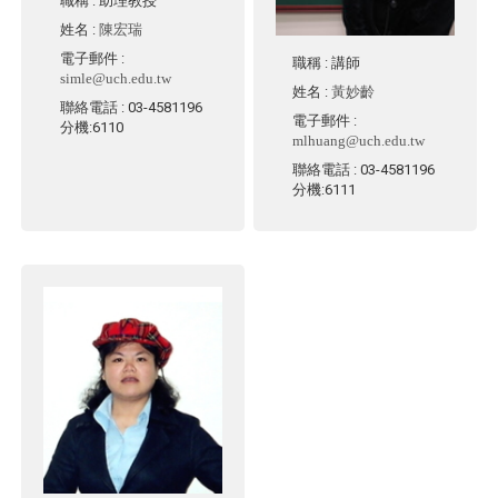
職稱
: 助理教授
姓名
:
陳宏瑞
電子郵件
:
職稱
: 講師
simle@uch.edu.tw
姓名
:
黃妙齡
聯絡電話
: 03-4581196
電子郵件
:
分機:6110
mlhuang@uch.edu.tw
聯絡電話
: 03-4581196
分機:6111