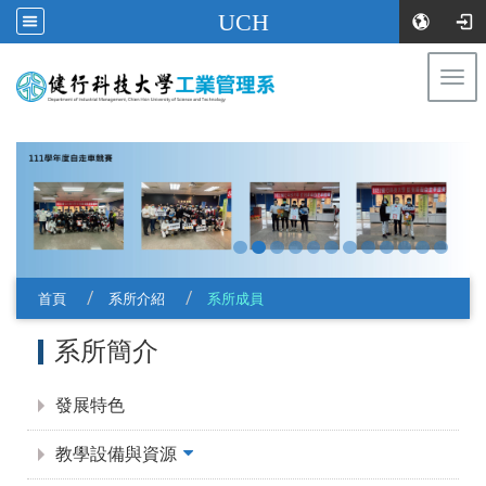
UCH
Togg
navi
:::
首頁
系所介紹
系所成員
:::
系所簡介
發展特色
教學設備與資源