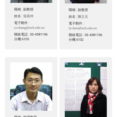
職稱
: 副教授
職稱
: 副教授
姓名
:
張英仲
姓名
:
陳立元
電子郵件
:
電子郵件
:
ycchang@uch.edu.tw
lychen@uch.edu.tw
聯絡電話
: 03-4581196
聯絡電話
: 03-4581196
分機:6105
分機:6102