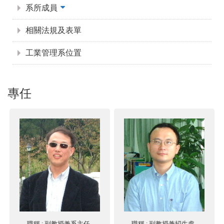
系所成員
相關法規及表單
工業管理系位置
專任
職稱
: 副教授兼系主任
職稱
: 副教授兼招生處