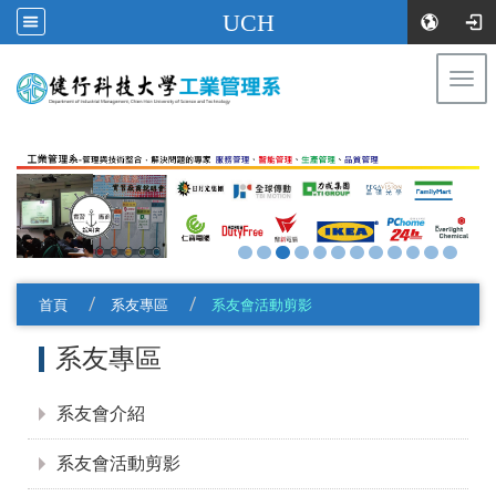
UCH
Togg
navi
:::
首頁
系友專區
系友會活動剪影
:::
系友專區
系友會介紹
系友會活動剪影