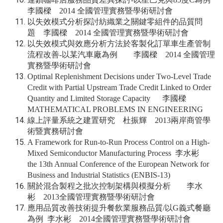
李國樑 2014 全國管理實務暨學術研討會
以失效模式分析探討紡織業之關鍵零組件的品質問
題 李國樑 2014 全國管理實務暨學術研討會
以失效模式與效應分析方法於客製化訂單車生產管制
流程改善-以某汽車廠為例 李國樑 2014 全國管理
實務暨學術研討會
Optimal Replenishment Decisions under Two-Level Trade
Credit with Partial Upstream Trade Credit Linked to Order
Quantity and Limited Storage Capacity 李國樑
MATHEMATICAL PROBLEMS IN ENGINEERING
線上評量系統之建置研究 杜振輝 2013兩岸商管學
術暨實務研討會
A Framework for Run-to-Run Process Control on a High-
Mixed Semiconductor Manufacturing Process 李水彬
the 13th Annual Conference of the European Network for
Business and Industrial Statistics (ENBIS-13)
關於混合製程之批次控制架構與模擬分析 李水
彬 2013全國管理實務暨學術研討會
應用品質改善技術提升餐飲業服務品質/以G義式餐廳
為例 李水彬 2014全國管理實務暨學術研討會