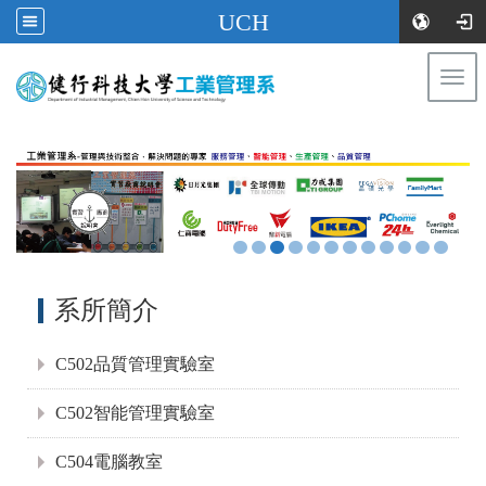
UCH
Togg
navi
:::
:::
系所簡介
C502品質管理實驗室
C502智能管理實驗室
C504電腦教室