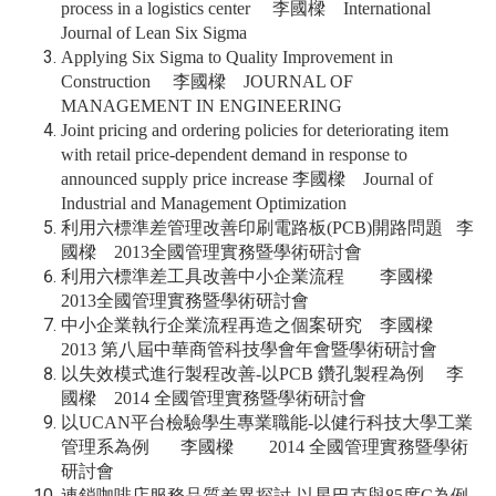
process in a logistics center 李國樑 International
Journal of Lean Six Sigma
Applying Six Sigma to Quality Improvement in
Construction 李國樑 JOURNAL OF
MANAGEMENT IN ENGINEERING
Joint pricing and ordering policies for deteriorating item
with retail price-dependent demand in response to
announced supply price increase 李國樑 Journal of
Industrial and Management Optimization
利用六標準差管理改善印刷電路板(PCB)開路問題 李
國樑 2013全國管理實務暨學術研討會
利用六標準差工具改善中小企業流程 李國樑
2013全國管理實務暨學術研討會
中小企業執行企業流程再造之個案研究 李國樑
2013 第八屆中華商管科技學會年會暨學術研討會
以失效模式進行製程改善-以PCB 鑽孔製程為例 李
國樑 2014 全國管理實務暨學術研討會
以UCAN平台檢驗學生專業職能-以健行科技大學工業
管理系為例 李國樑 2014 全國管理實務暨學術
研討會
連鎖咖啡店服務品質差異探討-以星巴克與85度C為例