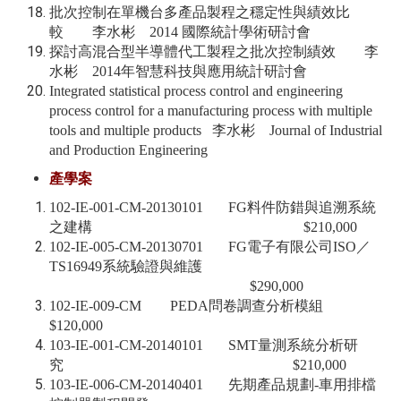
批次控制在單機台多產品製程之穩定性與績效比
較 李水彬 2014 國際統計學術研討會
探討高混合型半導體代工製程之批次控制績效 李
水彬 2014年智慧科技與應用統計研討會
Integrated statistical process control and engineering
process control for a manufacturing process with multiple
tools and multiple products 李水彬 Journal of Industrial
and Production Engineering
產學案
102-IE-001-CM-20130101 FG料件防錯與追溯系統
之建構 $210,000
102-IE-005-CM-20130701 FG電子有限公司ISO／
TS16949系統驗證與維護
$290,000
102-IE-009-CM PEDA問卷調查分析模組
$120,000
103-IE-001-CM-20140101 SMT量測系統分析研
究 $210,000
103-IE-006-CM-20140401 先期產品規劃-車用排檔