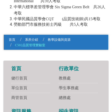
International 共59人考取
中華六標準差管理學會 Six Sigma Green Belt 共26
人
考取
中華民國品質學會CQT (品質技術師)共15考取
勞動部門市服務技術士丙級 共5
人考取
首頁
系所介紹
教學設備與資源
C502品質管理實驗室
首頁
行政單位
健行首頁
教務處
單位首頁
學生事務處
商管首頁
總務處
資訊服務
招生資訊