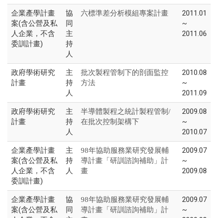
企業產學計畫
協
2011.01
六標準差分析模組專案計畫
案(含公營及私
同
~
人企業，不含
主
2011.06
委訓計畫)
持
人
政府學術研究
主
2010.08
批次製程管制下的剖面監控
計畫
持
~
方法
人
2011.09
政府學術研究
主
2009.08
半導體製程之統計製程管制/
計畫
持
~
在批次控制架構下
人
2010.07
企業產學計畫
主
2009.07
98年協助服務業研究發展輔
案(含公營及私
持
~
導計畫「研訓諮詢補助」計
人企業，不含
人
2009.08
畫
委訓計畫)
企業產學計畫
協
2009.07
98年協助服務業研究發展輔
案(含公營及私
同
~
導計畫「研訓諮詢補助」計