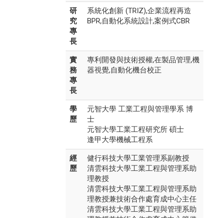
研
系統化創新 (TRIZ),企業流程再造
究
BPR,自動化系統設計,案例式CBR
專
長
實
專利開發與技術授權,在製品管理,機
務
器視覺,自動化機台校正
專
長
學
元智大學 工業工程與管理學系 博
歷
士
元智大學工業工程研究所 碩士
逢甲大學機械工程系
經
健行科技大學工業管理系副教授
歷
清雲科技大學工業工程與管理系助
理教授
清雲科技大學工業工程與管理系助
理教授兼技術合作處育成中心主任
清雲科技大學工業工程與管理系助