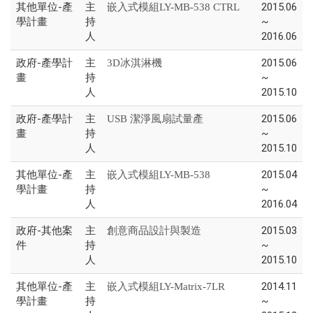
其他單位-產
主
2015.06
嵌入式模組LY-MB-538 CTRL
學計畫
持
~
人
2016.06
政府-產學計
主
2015.06
3D冰淇淋機
畫
持
~
人
2015.10
政府-產學計
主
2015.06
USB 潔淨風扇試量產
畫
持
~
人
2015.10
其他單位-產
主
2015.04
嵌入式模組LY-MB-538
學計畫
持
~
人
2016.04
政府-其他案
主
2015.03
創意商品設計與製造
件
持
~
人
2015.10
其他單位-產
主
2014.11
嵌入式模組LY-Matrix-7LR
學計畫
持
~