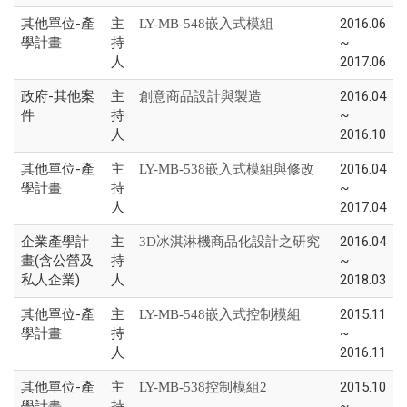
其他單位-產
主
2016.06
LY-MB-548嵌入式模組
學計畫
持
~
人
2017.06
政府-其他案
主
2016.04
創意商品設計與製造
件
持
~
人
2016.10
其他單位-產
主
2016.04
LY-MB-538嵌入式模組與修改
學計畫
持
~
人
2017.04
企業產學計
主
2016.04
3D冰淇淋機商品化設計之研究
畫(含公營及
持
~
私人企業)
人
2018.03
其他單位-產
主
2015.11
LY-MB-548嵌入式控制模組
學計畫
持
~
人
2016.11
其他單位-產
主
2015.10
LY-MB-538控制模組2
學計畫
持
~