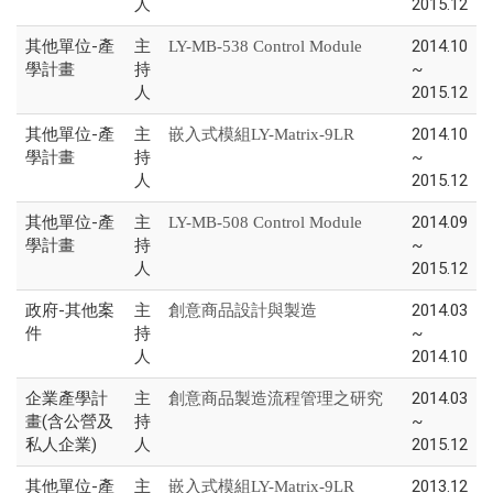
人
2015.12
其他單位-產
主
2014.10
LY-MB-538 Control Module
學計畫
持
~
人
2015.12
其他單位-產
主
2014.10
嵌入式模組LY-Matrix-9LR
學計畫
持
~
人
2015.12
其他單位-產
主
2014.09
LY-MB-508 Control Module
學計畫
持
~
人
2015.12
政府-其他案
主
2014.03
創意商品設計與製造
件
持
~
人
2014.10
企業產學計
主
2014.03
創意商品製造流程管理之研究
畫(含公營及
持
~
私人企業)
人
2015.12
其他單位-產
主
2013.12
嵌入式模組LY-Matrix-9LR